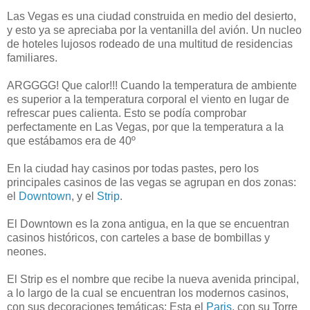
Las Vegas es una ciudad construida en medio del desierto,
y esto ya se apreciaba por la ventanilla del avión. Un nucleo
de hoteles lujosos rodeado de una multitud de residencias
familiares.
ARGGGG! Que calor!!! Cuando la temperatura de ambiente
es superior a la temperatura corporal el viento en lugar de
refrescar pues calienta. Esto se podía comprobar
perfectamente en Las Vegas, por que la temperatura a la
que estábamos era de 40º
En la ciudad hay casinos por todas pastes, pero los
principales casinos de las vegas se agrupan en dos zonas:
el
Downtown
, y el
Strip
.
El Downtown es la zona antigua, en la que se encuentran
casinos históricos, con carteles a base de bombillas y
neones.
El Strip es el nombre que recibe la nueva avenida principal,
a lo largo de la cual se encuentran los modernos casinos,
con sus decoraciones temáticas: Esta el
Paris
, con su Torre