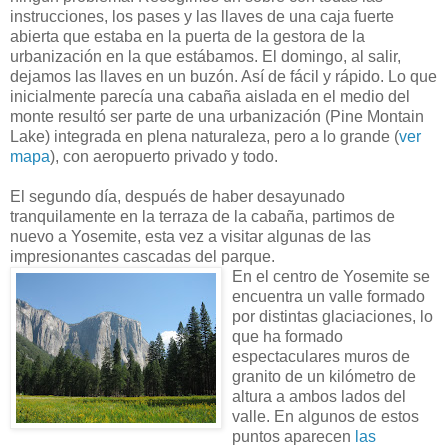
instrucciones, los pases y las llaves de una caja fuerte
abierta que estaba en la puerta de la gestora de la
urbanización en la que estábamos. El domingo, al salir,
dejamos las llaves en un buzón. Así de fácil y rápido. Lo que
inicialmente parecía una cabaña aislada en el medio del
monte resultó ser parte de una urbanización (Pine Montain
Lake) integrada en plena naturaleza, pero a lo grande (
ver
mapa
), con aeropuerto privado y todo.
El segundo día, después de haber desayunado
tranquilamente en la terraza de la cabaña, partimos de
nuevo a Yosemite, esta vez a visitar algunas de las
impresionantes cascadas del parque.
En el centro de Yosemite se
encuentra un valle formado
por distintas glaciaciones, lo
que ha formado
espectaculares muros de
granito de un kilómetro de
altura a ambos lados del
valle. En algunos de estos
puntos aparecen
las