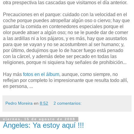
otra prespectiva las cascadas que visitamos el día anterior.
Precauciones en el parque: cuidado con la velocidad en el
coche porque puedes atropellar algún oso o ciervo; hay que
guardar la comida en contenedores especiales porque el
olor puede atraer a algún oso; no se le puede dar de comer
a las ardillas ni a los pájaros, y es más, hay que asustarlos
para que se vayan y no se acostumbren al ser humano; y,
por último, dedujimos que lo de hacer fuego está penado
con la cárcel, y además debe ser pecado en todas las
religiones, porque ni siquiera hay señales de prohibición...
Hay más
fotos en el álbum
, aunque, como siempre, no
reflejan por completo lo impresionante que resulta todo allí,
en persona, ...
Pedro Moreira
en
8:52
2 comentarios:
viernes, 15 de agosto de 2008
Ángeles: Ya estoy aquí !!!