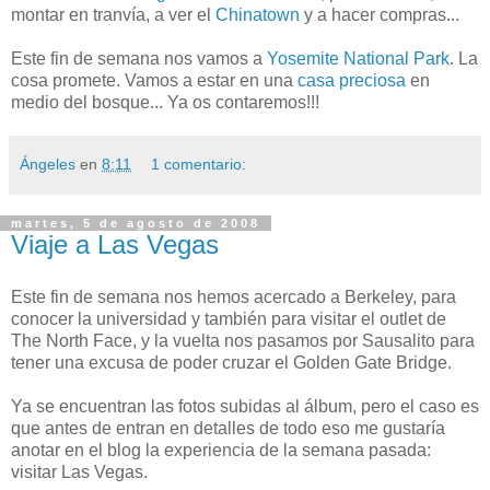
montar en tranvía, a ver el
Chinatown
y a hacer compras...
Este fin de semana nos vamos a
Yosemite National Park
. La
cosa promete. Vamos a estar en una
casa preciosa
en
medio del bosque... Ya os contaremos!!!
Ángeles
en
8:11
1 comentario:
martes, 5 de agosto de 2008
Viaje a Las Vegas
Este fin de semana nos hemos acercado a Berkeley, para
conocer la universidad y también para visitar el outlet de
The North Face, y la vuelta nos pasamos por Sausalito para
tener una excusa de poder cruzar el Golden Gate Bridge.
Ya se encuentran las fotos subidas al álbum, pero el caso es
que antes de entran en detalles de todo eso me gustaría
anotar en el blog la experiencia de la semana pasada:
visitar Las Vegas.