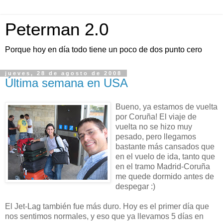
Peterman 2.0
Porque hoy en día todo tiene un poco de dos punto cero
jueves, 28 de agosto de 2008
Última semana en USA
Bueno, ya estamos de vuelta
por Coruña! El viaje de
vuelta no se hizo muy
pesado, pero llegamos
bastante más cansados que
en el vuelo de ida, tanto que
en el tramo Madrid-Coruña
me quede dormido antes de
despegar :)
El Jet-Lag también fue más duro. Hoy es el primer día que
nos sentimos normales, y eso que ya llevamos 5 días en