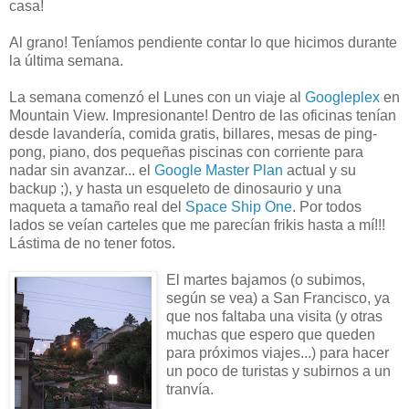
casa!
Al grano! Teníamos pendiente contar lo que hicimos durante
la última semana.
La semana comenzó el Lunes con un viaje al
Googleplex
en
Mountain View. Impresionante! Dentro de las oficinas tenían
desde lavandería, comida gratis, billares, mesas de ping-
pong, piano, dos pequeñas piscinas con corriente para
nadar sin avanzar... el
Google M
aster Plan
actual y su
backup ;), y hasta un esqueleto de dinosaurio y una
maqueta a tamaño real del
Space Ship One
. Por todos
lados se veían carteles que me parecían frikis hasta a mí!!!
Lástima de no tener fotos.
El martes bajamos (o subimos,
según se vea) a San Francisco, ya
que nos faltaba una visita (y otras
muchas que espero que queden
para próximos viajes...) para hacer
un poco de turistas y subirnos a un
tranvía.