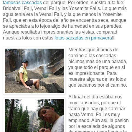
famosas cascadas
del parque. Por orden, nuestra ruta fue:
Bridalveil Fall, Vernal Fall y las Yosemite Falls. La que más
agua tenía era la Vernal Fall, y la que menos la Yosemite
Fall, que en esta época del año se encuentra seca, aunque
se apreciaba a lo lejos algo de humedad en sus paredes.
Aunque resultaba impresionantes las vistas, comparad
nuestras fotos con estas
fotos sacadas en primavera
!!!
Mientras que íbamos de
camino a las cascadas
hicimos más de una parada,
ya que todo el parque en sí
es impresionante. Para
muestra alguna de las fotos
que sacamos por el camino.
Al final del día estábamos
muy cansados, porque el
tramo que hay que caminar
hasta Vernal Fall es muy
empinado. Aún así, la pasión
por la escalada de algunos