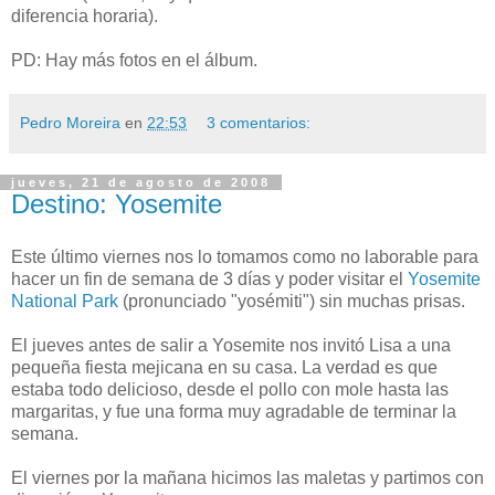
diferencia horaria).
PD: Hay más fotos en el álbum.
Pedro Moreira
en
22:53
3 comentarios:
jueves, 21 de agosto de 2008
Destino: Yosemite
Este último viernes nos lo tomamos como no laborable para
hacer un fin de semana de 3 días y poder visitar el
Yosemite
National Park
(pronunciado "yosémiti") sin muchas prisas.
El jueves antes de salir a Yosemite nos invitó Lisa a una
pequeña fiesta mejicana en su casa. La verdad es que
estaba todo delicioso, desde el pollo con mole hasta las
margaritas, y fue una forma muy agradable de terminar la
semana.
El viernes por la mañana hicimos las maletas y partimos con