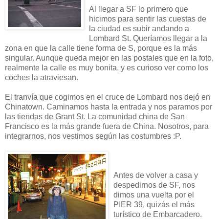
Al llegar a SF lo primero que
hicimos para sentir las cuestas de
la ciudad es subir andando a
Lombard St. Queríamos llegar a la
zona en que la calle tiene forma de S, porque es la más
singular. Aunque queda mejor en las postales que en la foto,
realmente la calle es muy bonita, y es curioso ver como los
coches la atraviesan.
El tranvía que cogimos en el cruce de Lombard nos dejó en
Chinatown. Caminamos hasta la entrada y nos paramos por
las tiendas de Grant St. La comunidad china de San
Francisco es la más grande fuera de China. Nosotros, para
integrarnos, nos vestimos según las costumbres :P.
Antes de volver a casa y
despedirnos de SF, nos
dimos una vuelta por el
PIER 39, quizás el más
turístico de Embarcadero.